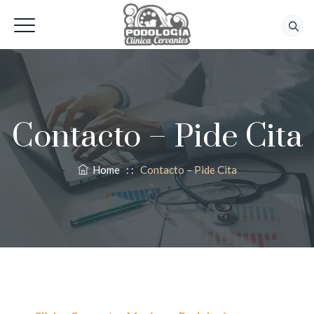
618 56 92 42
Contacto – Pide Cita
Home
: :
Contacto – Pide Cita