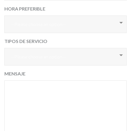
HORA PREFERIBLE
—Please choose an option—
TIPOS DE SERVICIO
—Please choose an option—
MENSAJE