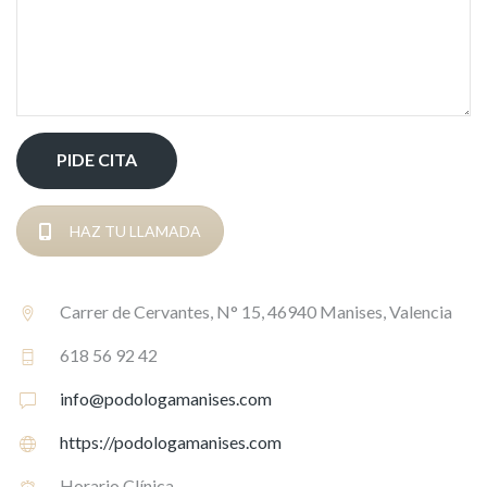
HAZ TU LLAMADA
Carrer de Cervantes, N° 15, 46940 Manises, Valencia
618 56 92 42
info@podologamanises.com
https://podologamanises.com
Horario Clínica