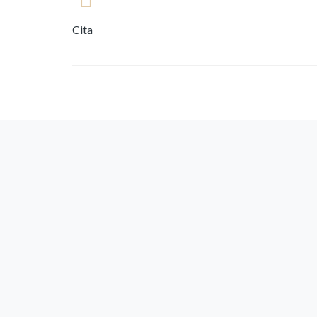
Cita
a