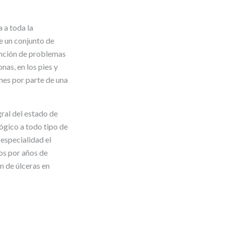
 a toda la
e un conjunto de
ención de problemas
nas, en los pies y
nes por parte de una
gral del estado de
ógico a todo tipo de
especialidad el
os por años de
n de úlceras en