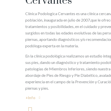
Cervantes
Clínica Podologica Cervantes es una clínica cercana
población, inaugurada en julio de 2007,que le ofrec
tratamientos y posibilidades, en el cuidado y prev
surgidos en todas las edades evolutivas de las perso
piernas, aportando diagnósticos y/o recomendacio
podóloga experta en la materia.
En la clínica podológica realizamos un estudio inte
sus pies, dando un diagnóstico y tratamiento podol
patologías de Miembros Inferiores, siendo nuestra 
abordaje de Pies de Riesgo y Pie Diabético, avalad
experiencia en el campo de la Prevención y Curació
piernas y pies.
+info