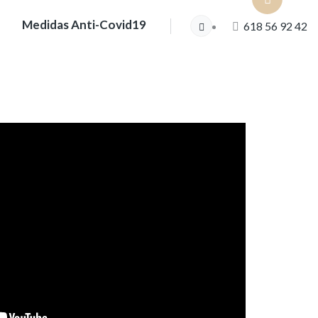
Medidas Anti-Covid19
618 56 92 42