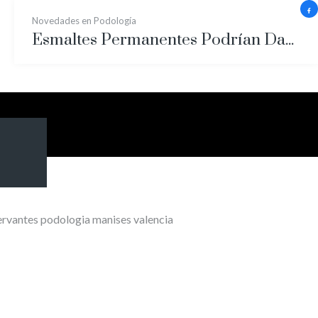
Novedades en Podología
Esmaltes Permanentes Podrían Dañar Irreparablemente tus Uñas