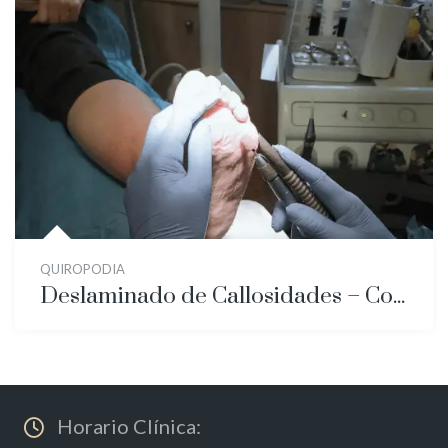
QUIROPODIA
Deslaminado de Callosidades – Corte Correcto de las Uñas
Horario Clínica: