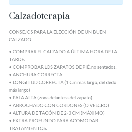
Calzadoterapia
CONSEJOS PARA LA ELECCIÓN DE UN BUEN
CALZADO
• COMPRAR EL CALZADO A ÚLTIMA HORA DE LA
TARDE.
• COMPROBAR LOS ZAPATOS DE PIÉ, no sentados.
• ANCHURA CORRECTA
• LONGITUD CORRECTA (1 Cm más largo, del dedo
más largo)
• PALA ALTA (zona delantera del zapato)
• ABROCHADO CON CORDONES (O VELCRO)
• ALTURA DE TACÓN DE 2-3 CM (MÁXIMO)
• EXTRA PROFUNDO PARA ACOMODAR
TRATAMIENTOS.