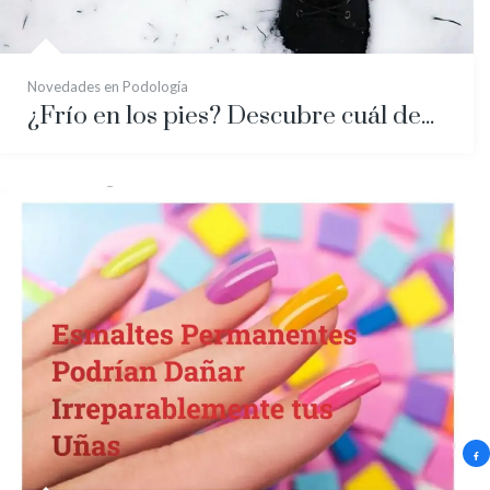
Novedades en Podología
¿Frío en los pies? Descubre cuál debe ser el calzado adecuado para combatir las bajas temperaturas