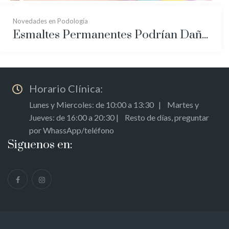
Novedades en Podología
Esmaltes Permanentes Podrían Dañar Irreparablemente tus Uñas
Horario Clínica:
Lunes y Miercoles: de 10:00 a 13:30 | Martes y
Jueves: de 16:00 a 20:30 | Resto de días, preguntar
por WhassApp/teléfono
Siguenos en: