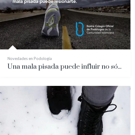
Novedades en Podología
Una mala pisada puede influir no sólo en lesiones del pie, sino en la rodilla y hasta en la zona pélvica.