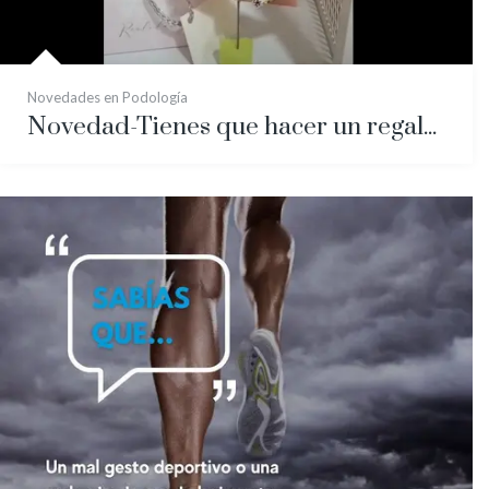
Novedades en Podología
Novedad-Tienes que hacer un regalo? REGALA SALUD