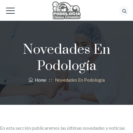
618 56 92 42
Novedades En
Podología
Home
: :
Novedades En Podología
En esta sección publicaremos las últimas novedades y noticias