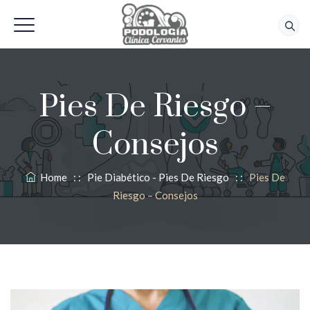
618 56 92 42
Pies De Riesgo –
Consejos
Home
: :
Pie Diabético - Pies De Riesgo
: :
Pies De
Riesgo – Consejos