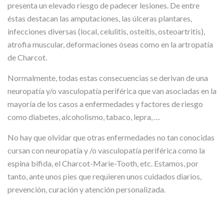
presenta un elevado riesgo de padecer lesiones. De entre
éstas destacan las amputaciones, las úlceras plantares,
infecciones diversas (local, celulitis, osteítis, osteoartritis),
atrofia muscular, deformaciones óseas como en la artropatía
de Charcot.
Normalmente, todas estas consecuencias se derivan de una
neuropatía y/o vasculopatía periférica que van asociadas en la
mayoría de los casos a enfermedades y factores de riesgo
como diabetes, alcoholismo, tabaco, lepra, …
No hay que olvidar que otras enfermedades no tan conocidas
cursan con neuropatía y /o vasculopatía periférica como la
espina bífida, el Charcot-Marie-Tooth, etc. Estamos, por
tanto, ante unos pies que requieren unos cuidados diarios,
prevención, curación y atención personalizada.