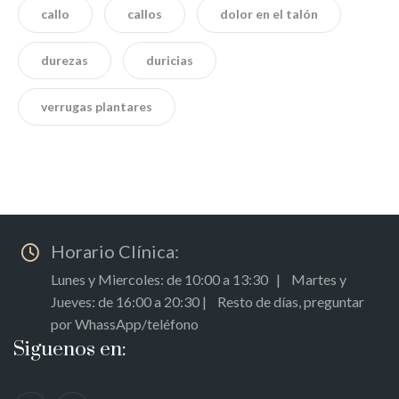
callo
callos
dolor en el talón
durezas
duricias
verrugas plantares
Horario Clínica:
Lunes y Miercoles: de 10:00 a 13:30 | Martes y
Jueves: de 16:00 a 20:30 | Resto de días, preguntar
por WhassApp/teléfono
Siguenos en: