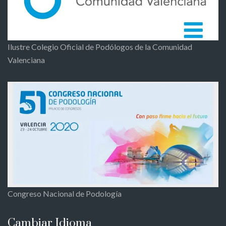
Ilustre Colegio Oficial de Podólogos de la Comunidad
Valenciana
Congreso Nacional de Podología
Cambiar Idioma