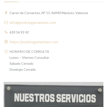
Carrer de Cervantes, N° 15, 46940 Manises, Valencia
info@podologamanises.com
618 56 92 42
https://podologamanises.com
HORARIO DE CONSULTA
Lunes – Viernes Consultar
Sabado Cerrado
Domingo Cerrado