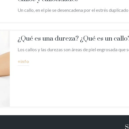
Un callo, en el pie se desencadena por el estrés duplicado 
¿Qué es una dureza? ¿Qué es un callo
Los callos y las durezas son áreas de piel engrosada que s
+info
S