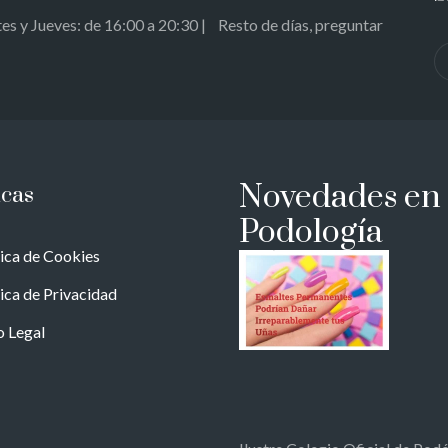
s y Jueves: de 16:00 a 20:30 | Resto de días, preguntar
Novedades en
icas
Podología
tica de Cookies
tica de Privacidad
o Legal