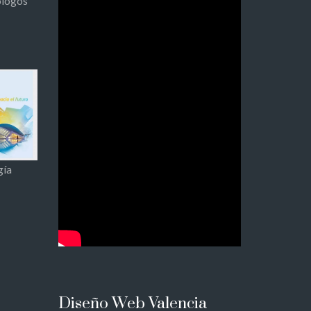
ólogos
gía
Diseño Web Valencia