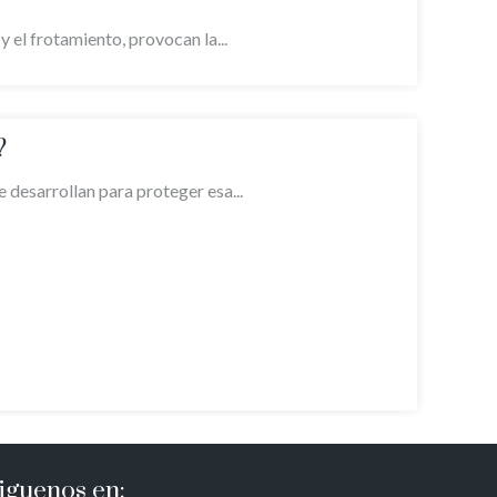
y el frotamiento, provocan la...
?
e desarrollan para proteger esa...
iguenos en: