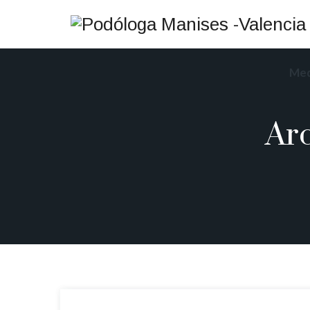
Med
Arc