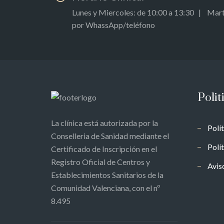
Lunes y Miercoles: de 10:00 a 13:30 | Marte
por WhassApp/teléfono
Polit
La clínica está autorizada por la
Polí
Conselleria de Sanidad mediante el
Polí
Certificado de Inscripción en el
Registro Oficial de Centros y
Avis
Establecimientos Sanitarios de la
Comunidad Valenciana, con el nº
8.495