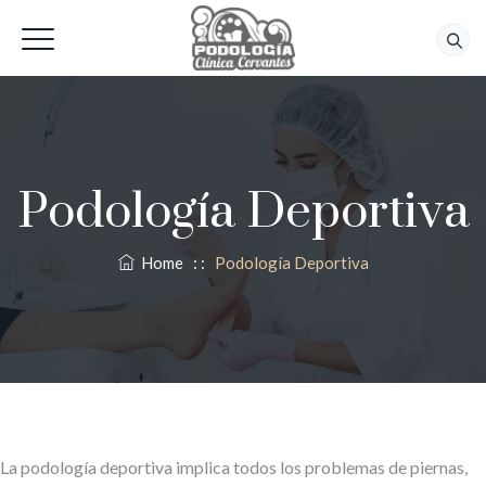
618 56 92 42
Podología Deportiva
Home
: :
Podología Deportiva
La podología deportiva implica todos los problemas de piernas,