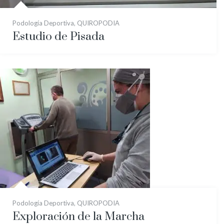
Podología Deportiva
,
QUIROPODIA
Estudio de Pisada
Podología Deportiva
,
QUIROPODIA
Exploración de la Marcha