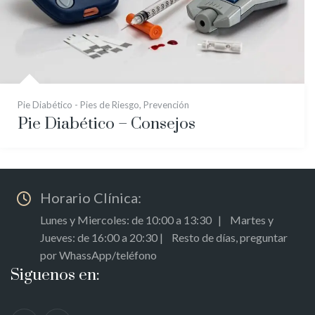
Pie Diabético - Pies de Riesgo
,
Prevención
Pie Diabético – Consejos
Horario Clínica:
Lunes y Miercoles: de 10:00 a 13:30 | Martes y
Jueves: de 16:00 a 20:30 | Resto de días, preguntar
por WhassApp/teléfono
Siguenos en: