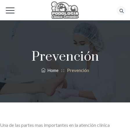
618 56 92 42
Prevención
Home
: :
Prevención
Una de las partes mas importantes en la atención clínica