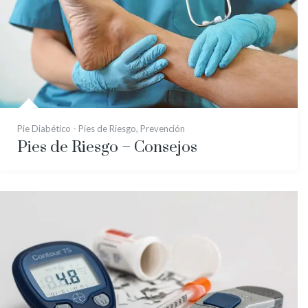
Pie Diabético - Pies de Riesgo
,
Prevención
Pies de Riesgo – Consejos