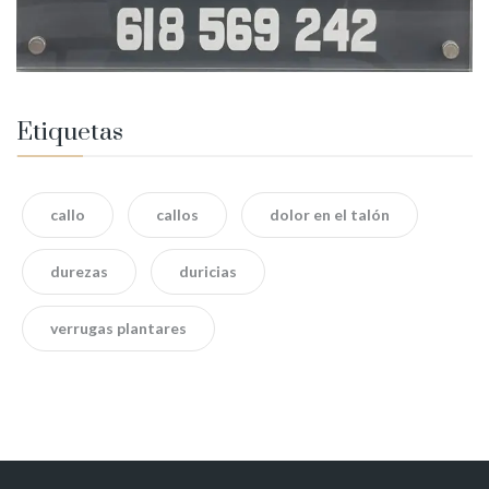
Etiquetas
callo
callos
dolor en el talón
durezas
duricias
verrugas plantares