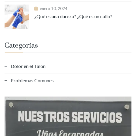
enero 10, 2024
¿Qué es una dureza? ¿Qué es un callo?
Categorías
Dolor en el Talón
Problemas Comunes