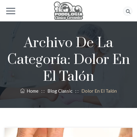
618 56 92 42
Archivo De La
Categoría:
Dolor En
El Talón
Home
: :
Blog Classic
: :
Dolor En El Talón