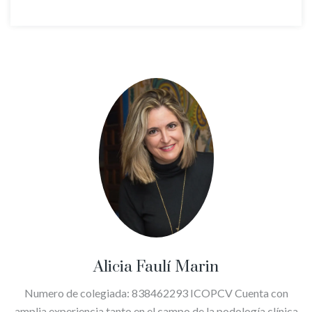
Alicia Faulí Marin
Numero de colegiada: 838462293 ICOPCV Cuenta con
amplia experiencia tanto en el campo de la podología clínica