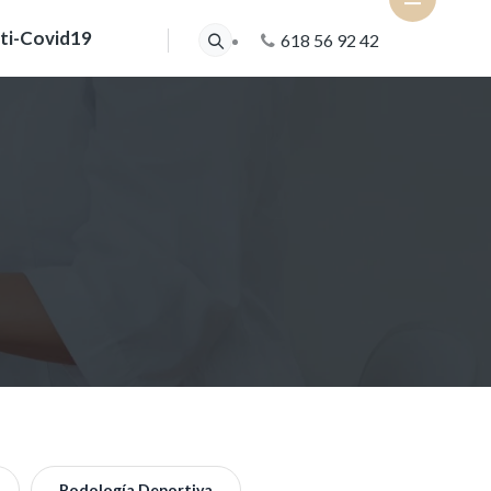
ti-Covid19
618 56 92 42
Podología Deportiva