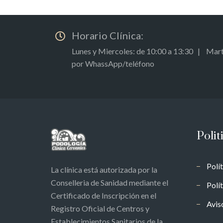
Horario Clínica:
Lunes y Miercoles: de 10:00 a 13:30 | Marte
por WhassApp/teléfono
Polit
Polí
La clínica está autorizada por la
Conselleria de Sanidad mediante el
Polí
Certificado de Inscripción en el
Avis
Registro Oficial de Centros y
Establecimientos Sanitarios de la