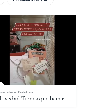
ovedades en Podología
Novedad-Tienes que hacer un regalo? REGALA SALUD