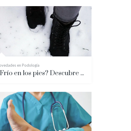
ovedades en Podología
¿Frío en los pies? Descubre cuál debe ser el calzado adecuado para combatir las bajas temperaturas