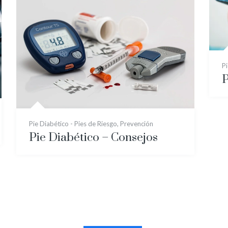
Pi
P
Pie Diabético - Pies de Riesgo
,
Prevención
Pie Diabético – Consejos