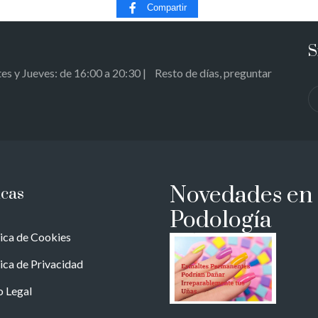
Compartir
S
s y Jueves: de 16:00 a 20:30 | Resto de días, preguntar
Novedades en
icas
Podología
tica de Cookies
tica de Privacidad
o Legal