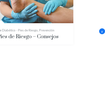
e Diabético - Pies de Riesgo
,
Prevención
ies de Riesgo – Consejos