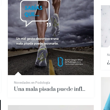
N
Novedades en Podología
Una mala pisada puede influir no sólo en lesiones del pie, sino en la rodilla y hasta en la zona pélvica.