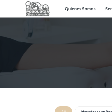
Quienes Somos
Ser
All
Novedades en Pod