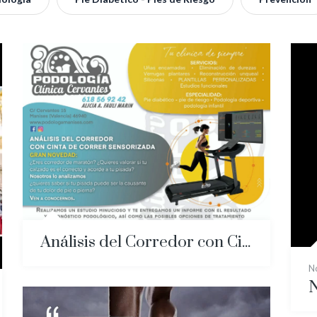
Análisis del Corredor con Cinta de Correr Sensorizada
N